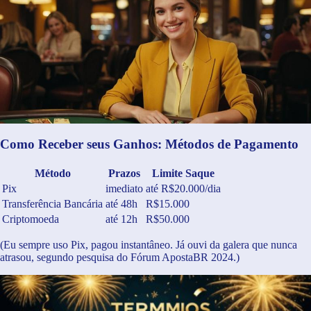
Como Receber seus Ganhos: Métodos de Pagamento
Método
Prazos
Limite Saque
Pix
imediato
até R$20.000/dia
Transferência Bancária
até 48h
R$15.000
Criptomoeda
até 12h
R$50.000
(Eu sempre uso Pix, pagou instantâneo. Já ouvi da galera que nunca
atrasou, segundo pesquisa do Fórum ApostaBR 2024.)