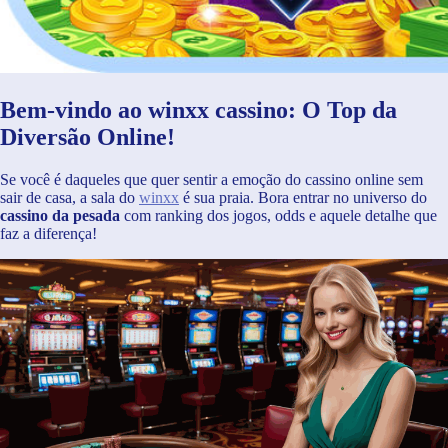
Bem-vindo ao winxx cassino: O Top da
Diversão Online!
Se você é daqueles que quer sentir a emoção do cassino online sem
sair de casa, a sala do
winxx
é sua praia. Bora entrar no universo do
cassino da pesada
com ranking dos jogos, odds e aquele detalhe que
faz a diferença!