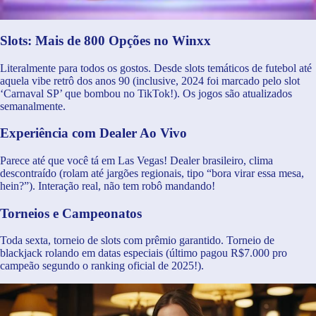
Slots: Mais de 800 Opções no Winxx
Literalmente para todos os gostos. Desde slots temáticos de futebol até
aquela vibe retrô dos anos 90 (inclusive, 2024 foi marcado pelo slot
‘Carnaval SP’ que bombou no TikTok!). Os jogos são atualizados
semanalmente.
Experiência com Dealer Ao Vivo
Parece até que você tá em Las Vegas! Dealer brasileiro, clima
descontraído (rolam até jargões regionais, tipo “bora virar essa mesa,
hein?”). Interação real, não tem robô mandando!
Torneios e Campeonatos
Toda sexta, torneio de slots com prêmio garantido. Torneio de
blackjack rolando em datas especiais (último pagou R$7.000 pro
campeão segundo o ranking oficial de 2025!).