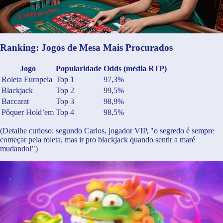
Ranking: Jogos de Mesa Mais Procurados
Jogo
Popularidade
Odds (média RTP)
Roleta Europeia
Top 1
97,3%
Blackjack
Top 2
99,5%
Baccarat
Top 3
98,9%
Pôquer Hold’em
Top 4
98,5%
(Detalhe curioso: segundo Carlos, jogador VIP, "o segredo é sempre
começar pela roleta, mas ir pro blackjack quando sentir a maré
mudando!")